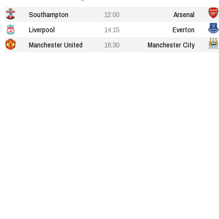
Southampton
12:00
Arsenal
Liverpool
14:15
Everton
Manchester United
16:30
Manchester City