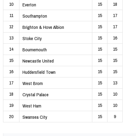
10
15
18
Everton
11
15
17
Southampton
12
15
17
Brighton & Hove Albion
13
15
16
Stoke City
14
15
15
Bournemouth
15
15
15
Newcastle United
16
15
15
Huddersfield Town
17
15
13
West Brom
18
15
10
Crystal Palace
19
15
10
West Ham
20
15
9
Swansea City