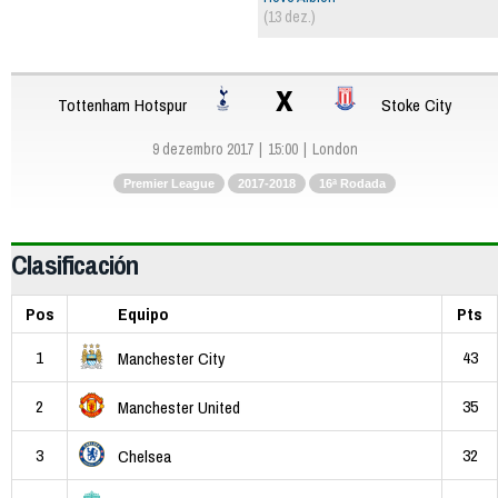
(13 dez.)
x
Tottenham Hotspur
Stoke City
9 dezembro 2017
15:00
London
Premier League
2017-2018
16ª Rodada
Clasificación
Pos
Equipo
Pts
1
43
Manchester City
2
35
Manchester United
3
32
Chelsea