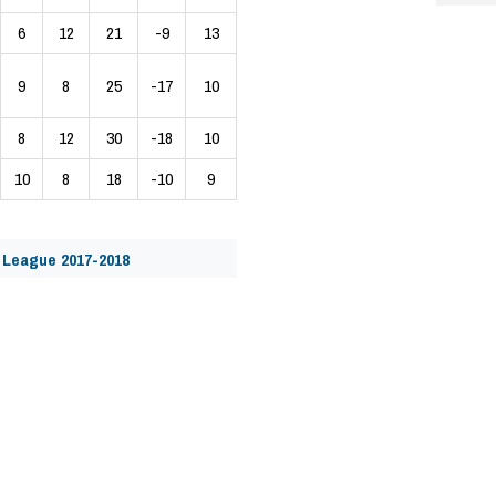
6
12
21
-9
13
9
8
25
-17
10
8
12
30
-18
10
10
8
18
-10
9
 League 2017-2018