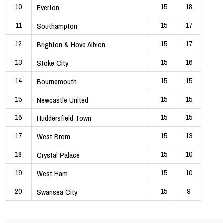
10
15
18
Everton
11
15
17
Southampton
12
15
17
Brighton & Hove Albion
13
15
16
Stoke City
14
15
15
Bournemouth
15
15
15
Newcastle United
16
15
15
Huddersfield Town
17
15
13
West Brom
18
15
10
Crystal Palace
19
15
10
West Ham
20
15
9
Swansea City