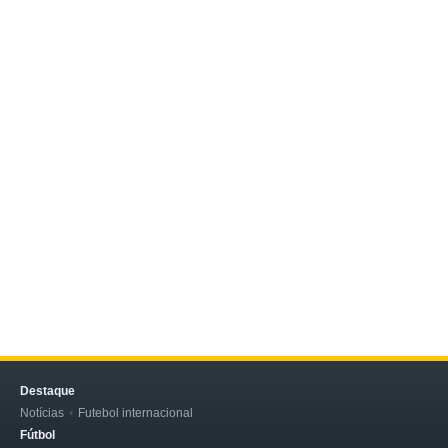
Destaque
Notícias
Futebol internacional
Fútbol