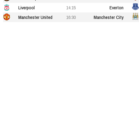
Liverpool
14:15
Everton
Manchester United
16:30
Manchester City