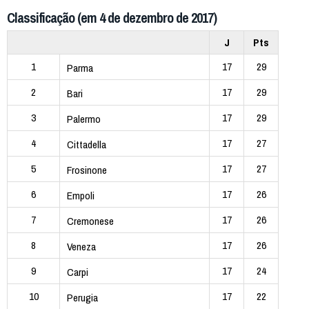
Classificação (em 4 de dezembro de 2017)
J
Pts
1
17
29
Parma
2
17
29
Bari
3
17
29
Palermo
4
17
27
Cittadella
5
17
27
Frosinone
6
17
26
Empoli
7
17
26
Cremonese
8
17
26
Veneza
9
17
24
Carpi
10
17
22
Perugia