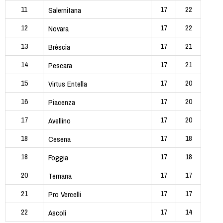
11
17
22
Salernitana
12
17
22
Novara
13
17
21
Bréscia
14
17
21
Pescara
15
17
20
Virtus Entella
16
17
20
Piacenza
17
17
20
Avellino
18
17
18
Cesena
18
17
18
Foggia
20
17
17
Ternana
21
17
17
Pro Vercelli
22
17
14
Ascoli