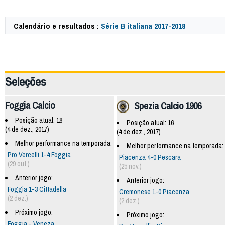
Calendário e resultados :
Série B italiana 2017-2018
62462
Seleções
Foggia Calcio
Spezia Calcio 1906
Posição atual: 18
Posição atual: 16
(4 de dez., 2017)
(4 de dez., 2017)
Melhor performance na temporada:
Melhor performance na temporada:
Pro Vercelli 1-4 Foggia
Piacenza 4-0 Pescara
(29 out.)
(25 nov.)
Anterior jogo:
Anterior jogo:
Foggia 1-3 Cittadella
Cremonese 1-0 Piacenza
(2 dez.)
(2 dez.)
Próximo jogo:
Próximo jogo:
Foggia - Veneza