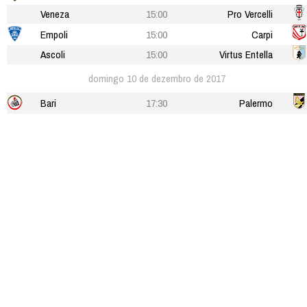
Veneza
15:00
Pro Vercelli
Empoli
15:00
Carpi
Ascoli
15:00
Virtus Entella
domingo 10 de dezembro de 2017
Bari
17:30
Palermo