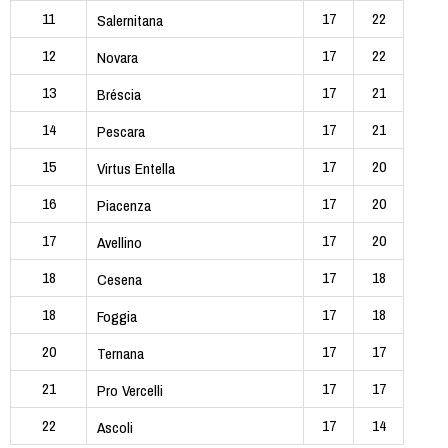
11
17
22
Salernitana
12
17
22
Novara
13
17
21
Bréscia
14
17
21
Pescara
15
17
20
Virtus Entella
16
17
20
Piacenza
17
17
20
Avellino
18
17
18
Cesena
18
17
18
Foggia
20
17
17
Ternana
21
17
17
Pro Vercelli
22
17
14
Ascoli