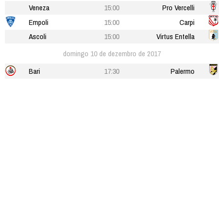
Veneza
15:00
Pro Vercelli
Empoli
15:00
Carpi
Ascoli
15:00
Virtus Entella
domingo 10 de dezembro de 2017
Bari
17:30
Palermo