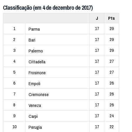
Classificação (em 4 de dezembro de 2017)
J
Pts
1
17
29
Parma
2
17
29
Bari
3
17
29
Palermo
4
17
27
Cittadella
5
17
27
Frosinone
6
17
26
Empoli
7
17
26
Cremonese
8
17
26
Veneza
9
17
24
Carpi
10
17
22
Perugia