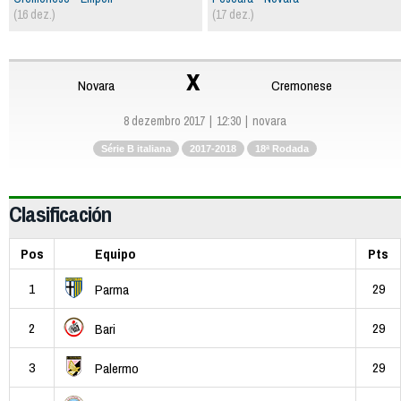
(16 dez.)
(17 dez.)
x
Novara
Cremonese
8 dezembro 2017
12:30
novara
Série B italiana
2017-2018
18ª Rodada
Clasificación
Pos
Equipo
Pts
1
29
Parma
2
29
Bari
3
29
Palermo