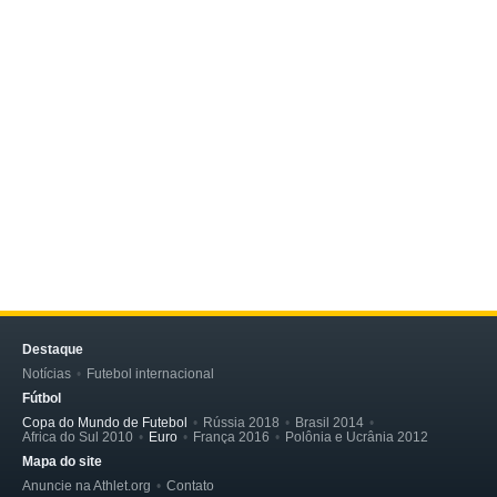
Destaque
Notícias
Futebol internacional
Fútbol
Copa do Mundo de Futebol
Rússia 2018
Brasil 2014
Africa do Sul 2010
Euro
França 2016
Polônia e Ucrânia 2012
Mapa do site
Anuncie na Athlet.org
Contato