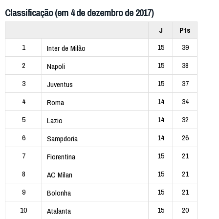
Classificação (em 4 de dezembro de 2017)
J
Pts
1
15
39
Inter de Milão
2
15
38
Napoli
3
15
37
Juventus
4
14
34
Roma
5
14
32
Lazio
6
14
26
Sampdoria
7
15
21
Fiorentina
8
15
21
AC Milan
9
15
21
Bolonha
10
15
20
Atalanta