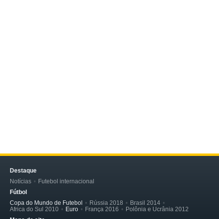
Destaque
Notícias
Futebol internacional
Fútbol
Copa do Mundo de Futebol
Rússia 2018
Brasil 2014
Africa do Sul 2010
Euro
França 2016
Polônia e Ucrânia 2012