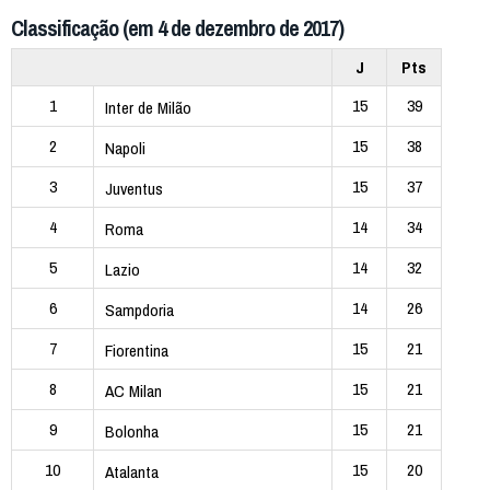
Classificação (em 4 de dezembro de 2017)
J
Pts
1
15
39
Inter de Milão
2
15
38
Napoli
3
15
37
Juventus
4
14
34
Roma
5
14
32
Lazio
6
14
26
Sampdoria
7
15
21
Fiorentina
8
15
21
AC Milan
9
15
21
Bolonha
10
15
20
Atalanta