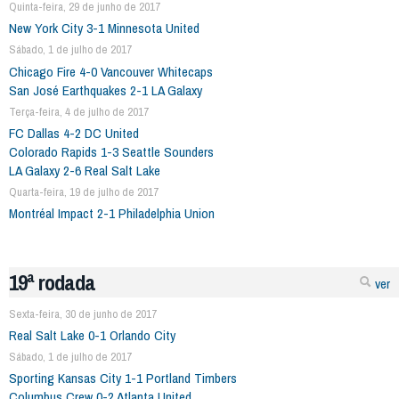
Quinta-feira, 29 de junho de 2017
New York City 3-1 Minnesota United
Sábado, 1 de julho de 2017
Chicago Fire 4-0 Vancouver Whitecaps
San José Earthquakes 2-1 LA Galaxy
Terça-feira, 4 de julho de 2017
FC Dallas 4-2 DC United
Colorado Rapids 1-3 Seattle Sounders
LA Galaxy 2-6 Real Salt Lake
Quarta-feira, 19 de julho de 2017
Montréal Impact 2-1 Philadelphia Union
19ª rodada
ver
Sexta-feira, 30 de junho de 2017
Real Salt Lake 0-1 Orlando City
Sábado, 1 de julho de 2017
Sporting Kansas City 1-1 Portland Timbers
Columbus Crew 0-2 Atlanta United