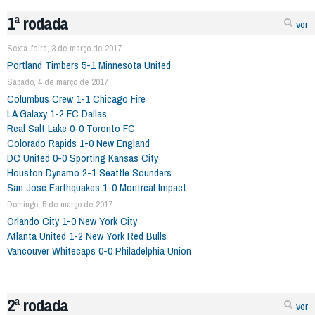
1ª rodada
ver
Sexta-feira, 3 de março de 2017
Portland Timbers 5-1 Minnesota United
Sábado, 4 de março de 2017
Columbus Crew 1-1 Chicago Fire
LA Galaxy 1-2 FC Dallas
Real Salt Lake 0-0 Toronto FC
Colorado Rapids 1-0 New England
DC United 0-0 Sporting Kansas City
Houston Dynamo 2-1 Seattle Sounders
San José Earthquakes 1-0 Montréal Impact
Domingo, 5 de março de 2017
Orlando City 1-0 New York City
Atlanta United 1-2 New York Red Bulls
Vancouver Whitecaps 0-0 Philadelphia Union
2ª rodada
ver