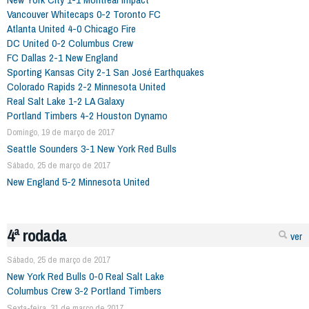
Vancouver Whitecaps 0-2 Toronto FC
Atlanta United 4-0 Chicago Fire
DC United 0-2 Columbus Crew
FC Dallas 2-1 New England
Sporting Kansas City 2-1 San José Earthquakes
Colorado Rapids 2-2 Minnesota United
Real Salt Lake 1-2 LA Galaxy
Portland Timbers 4-2 Houston Dynamo
Domingo, 19 de março de 2017
Seattle Sounders 3-1 New York Red Bulls
Sábado, 25 de março de 2017
New England 5-2 Minnesota United
4ª rodada
ver
Sábado, 25 de março de 2017
New York Red Bulls 0-0 Real Salt Lake
Columbus Crew 3-2 Portland Timbers
Sexta-feira, 31 de março de 2017