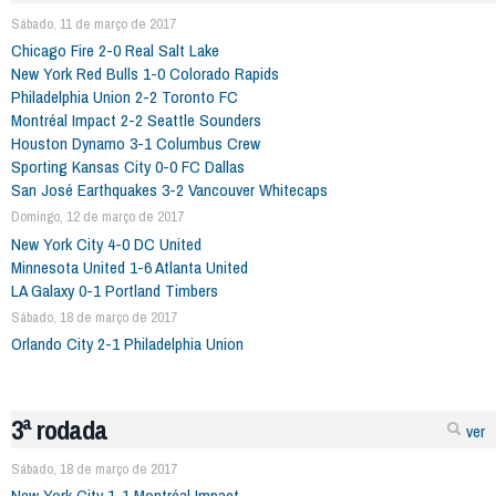
Sábado, 11 de março de 2017
Chicago Fire 2-0 Real Salt Lake
New York Red Bulls 1-0 Colorado Rapids
Philadelphia Union 2-2 Toronto FC
Montréal Impact 2-2 Seattle Sounders
Houston Dynamo 3-1 Columbus Crew
Sporting Kansas City 0-0 FC Dallas
San José Earthquakes 3-2 Vancouver Whitecaps
Domingo, 12 de março de 2017
New York City 4-0 DC United
Minnesota United 1-6 Atlanta United
LA Galaxy 0-1 Portland Timbers
Sábado, 18 de março de 2017
Orlando City 2-1 Philadelphia Union
3ª rodada
ver
Sábado, 18 de março de 2017
New York City 1-1 Montréal Impact