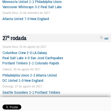
Minnesota United 1-1 Philadelphia Union
Vancouver Whitecaps 3-2 Real Salt Lake
Quarta-feira, 13 de setembro de 2017
Atlanta United 7-0 New England
27ª rodada
ver
Quarta-feira, 23 de agosto de 2017
Columbus Crew 2-0 LA Galaxy
Real Salt Lake 4-0 San José Earthquakes
Portland Timbers 2-1 Colorado Rapids
Sábado, 26 de agosto de 2017
Philadelphia Union 2-2 Atlanta United
DC United 1-0 New England
Domingo, 27 de agosto de 2017
Seattle Sounders 1-1 Portland Timbers
Quarta-feira, 6 de setembro de 2017
New York City 1-0 Sporting Kansas City
Sábado, 9 de setembro de 2017