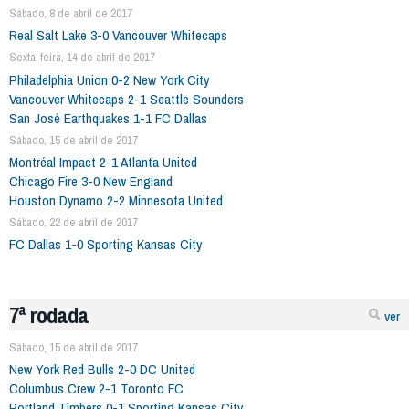
Sábado, 8 de abril de 2017
Real Salt Lake 3-0 Vancouver Whitecaps
Sexta-feira, 14 de abril de 2017
Philadelphia Union 0-2 New York City
Vancouver Whitecaps 2-1 Seattle Sounders
San José Earthquakes 1-1 FC Dallas
Sábado, 15 de abril de 2017
Montréal Impact 2-1 Atlanta United
Chicago Fire 3-0 New England
Houston Dynamo 2-2 Minnesota United
Sábado, 22 de abril de 2017
FC Dallas 1-0 Sporting Kansas City
7ª rodada
ver
Sábado, 15 de abril de 2017
New York Red Bulls 2-0 DC United
Columbus Crew 2-1 Toronto FC
Portland Timbers 0-1 Sporting Kansas City