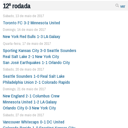
12ª rodada
ver
Sábado, 13 de maio de 2017
Toronto FC 3-2 Minnesota United
Domingo, 14 de maio de 2017
New York Red Bulls 1-3 LA Galaxy
Quarta-feira, 17 de maio de 2017
Sporting Kansas City 3-0 Seattle Sounders
Real Salt Lake 2-1 New York City
San José Earthquakes 1-1 Orlando City
Sábado, 20 de maio de 2017
Seattle Sounders 1-0 Real Salt Lake
Philadelphia Union 2-1 Colorado Rapids
Domingo, 21 de maio de 2017
New England 2-1 Columbus Crew
Minnesota United 1-2 LA Galaxy
Orlando City 0-3 New York City
Sábado, 27 de maio de 2017
Vancouver Whitecaps 0-1 DC United
Colorado Rapids 1-0 Sporting Kansas City