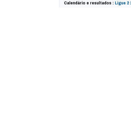
Calendário e resultados :
Ligue 2 
60242