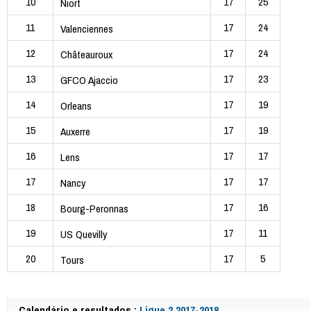
10
17
25
Niort
11
17
24
Valenciennes
12
17
24
Châteauroux
13
17
23
GFCO Ajaccio
14
17
19
Orleans
15
17
19
Auxerre
16
17
17
Lens
17
17
17
Nancy
18
17
16
Bourg-Peronnas
19
17
11
US Quevilly
20
17
5
Tours
Calendário e resultados :
Ligue 2 2017-2018