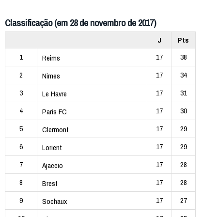
Classificação (em 28 de novembro de 2017)
J
Pts
1
17
38
Reims
2
17
34
Nimes
3
17
31
Le Havre
4
17
30
Paris FC
5
17
29
Clermont
6
17
29
Lorient
7
17
28
Ajaccio
8
17
28
Brest
9
17
27
Sochaux