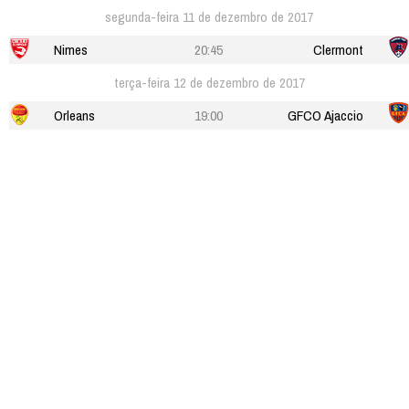
segunda-feira 11 de dezembro de 2017
Nimes
20:45
Clermont
terça-feira 12 de dezembro de 2017
Orleans
19:00
GFCO Ajaccio