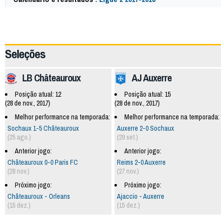
60234
Seleções
LB Châteauroux
AJ Auxerre
Posição atual: 12
Posição atual: 15
(28 de nov., 2017)
(28 de nov., 2017)
Melhor performance na temporada:
Melhor performance na temporada:
Sochaux 1-5 Châteauroux
Auxerre 2-0 Sochaux
(25 ago.)
(29 set.)
Anterior jogo:
Anterior jogo:
Châteauroux 0-0 Paris FC
Reims 2-0 Auxerre
(28 nov.)
(27 nov.)
Próximo jogo:
Próximo jogo:
Châteauroux - Orleans
Ajaccio - Auxerre
(15 dez.)
(15 dez.)