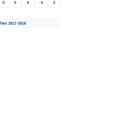
5
5
9
-4
3
Two 2017-2018