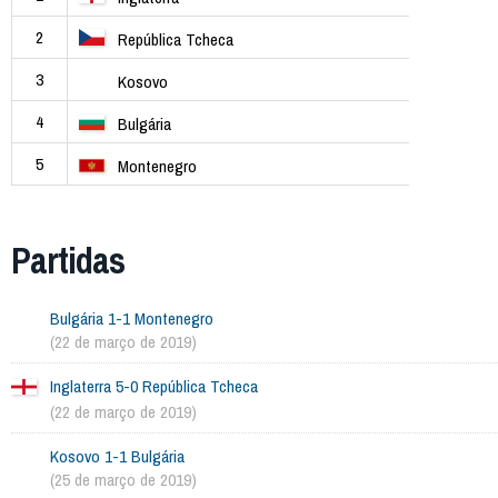
2
República Tcheca
3
Kosovo
4
Bulgária
5
Montenegro
Partidas
Bulgária 1-1 Montenegro
(22 de março de 2019)
Inglaterra 5-0 República Tcheca
(22 de março de 2019)
Kosovo 1-1 Bulgária
(25 de março de 2019)