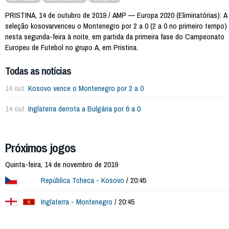
PRISTINA, 14 de outubro de 2019 / AMP — Europa 2020 (Eliminatórias): A
seleção kosovarvenceu o Montenegro por 2 a 0 (2 a 0 no primeiro tempo)
nesta segunda-feira à noite, em partida da primeira fase do Campeonato
Europeu de Futebol no grupo A, em Pristina.
Todas as notícias
14 out.
Kosovo vence o Montenegro por 2 a 0
14 out.
Inglaterra derrota a Bulgária por 6 a 0
Próximos jogos
Quinta-feira, 14 de novembro de 2019
República Tcheca - Kosovo
/ 20:45
Inglaterra - Montenegro
/ 20:45