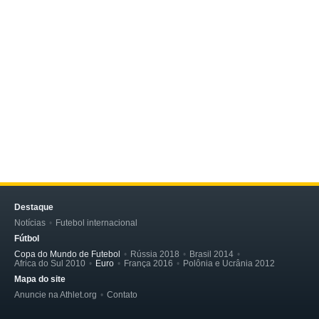
Destaque
Notícias
Futebol internacional
Fútbol
Copa do Mundo de Futebol
Rússia 2018
Brasil 2014
Africa do Sul 2010
Euro
França 2016
Polônia e Ucrânia 2012
Mapa do site
Anuncie na Athlet.org
Contato