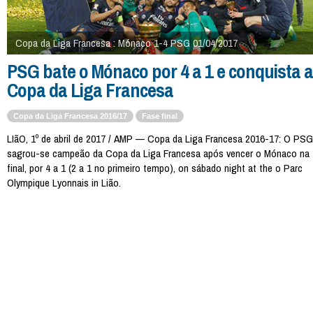
Copa da Liga Francesa : Mónaco 1-4 PSG 01/04/2017
PSG bate o Mónaco por 4 a 1 e conquista a
Copa da Liga Francesa
Copa da Liga Francesa 2016/17
Fase final
LIãO, 1º de abril de 2017 / AMP — Copa da Liga Francesa 2016-17: O PSG
sagrou-se campeão da Copa da Liga Francesa após vencer o Mónaco na
final, por 4 a 1 (2 a 1 no primeiro tempo), on sábado night at the o Parc
Olympique Lyonnais in Lião.