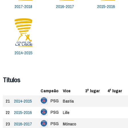
2017-2018
2016-2017
2015-2016
2014-2015
Títulos
Campeão
Vice
3º lugar
4º lugar
PSG
21
2014-2015
Bastia
PSG
22
2015-2016
Lille
PSG
23
2016-2017
Mónaco