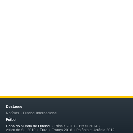
Destaque
Notícias
Futebol internacional
Fútbol
Copa do Mundo de Futebol
Rússia 2018
Brasil 2014
Africa do Sul 2010
Euro
França 2016
Polônia e Ucrânia 2012