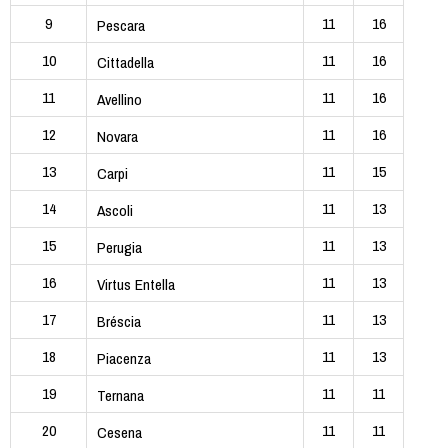
9
11
16
Pescara
10
11
16
Cittadella
11
11
16
Avellino
12
11
16
Novara
13
11
15
Carpi
14
11
13
Ascoli
15
11
13
Perugia
16
11
13
Virtus Entella
17
11
13
Bréscia
18
11
13
Piacenza
19
11
11
Ternana
20
11
11
Cesena