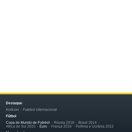
Destaque
Notícias
Futebol internacional
Fútbol
Copa do Mundo de Futebol
Rússia 2018
Brasil 2014
Africa do Sul 2010
Euro
França 2016
Polônia e Ucrânia 2012