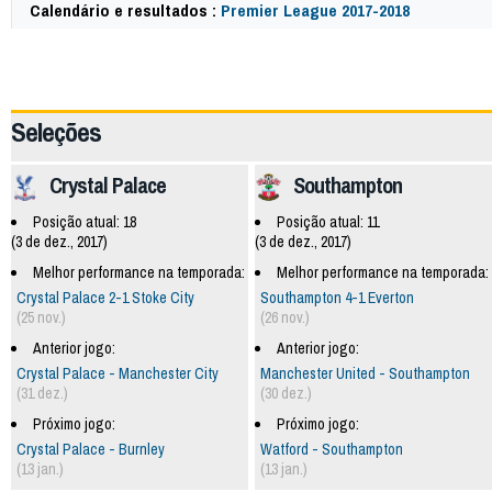
Calendário e resultados :
Premier League 2017-2018
57858
Seleções
Crystal Palace
Southampton
Posição atual: 18
Posição atual: 11
(3 de dez., 2017)
(3 de dez., 2017)
Melhor performance na temporada:
Melhor performance na temporada:
Crystal Palace 2-1 Stoke City
Southampton 4-1 Everton
(25 nov.)
(26 nov.)
Anterior jogo:
Anterior jogo:
Crystal Palace - Manchester City
Manchester United - Southampton
(31 dez.)
(30 dez.)
Próximo jogo:
Próximo jogo:
Crystal Palace - Burnley
Watford - Southampton
(13 jan.)
(13 jan.)