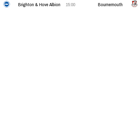
Brighton & Hove Albion
15:00
Bournemouth