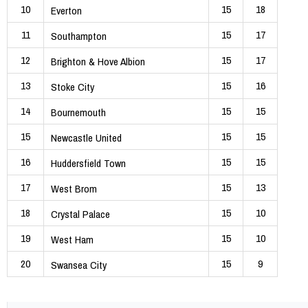
10
15
18
Everton
11
15
17
Southampton
12
15
17
Brighton & Hove Albion
13
15
16
Stoke City
14
15
15
Bournemouth
15
15
15
Newcastle United
16
15
15
Huddersfield Town
17
15
13
West Brom
18
15
10
Crystal Palace
19
15
10
West Ham
20
15
9
Swansea City