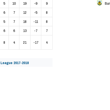
5
10
19
-9
9
Bur
6
7
12
-5
8
5
7
18
-11
8
6
6
13
-7
7
8
4
21
-17
4
 League 2017-2018