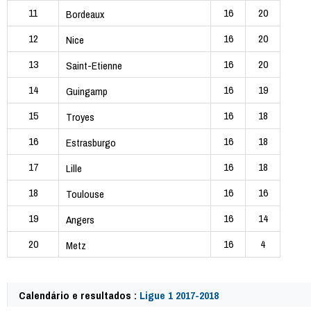
11
16
20
Bordeaux
12
16
20
Nice
13
16
20
Saint-Etienne
14
16
19
Guingamp
15
16
18
Troyes
16
16
18
Estrasburgo
17
16
18
Lille
18
16
16
Toulouse
19
16
14
Angers
20
16
4
Metz
Calendário e resultados :
Ligue 1 2017-2018