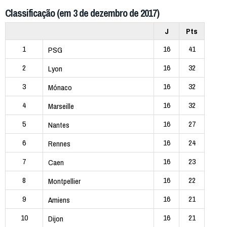
Classificação (em 3 de dezembro de 2017)
J
Pts
1
16
41
PSG
2
16
32
Lyon
3
16
32
Mónaco
4
16
32
Marseille
5
16
27
Nantes
6
16
24
Rennes
7
16
23
Caen
8
16
22
Montpellier
9
16
21
Amiens
10
16
21
Dijon