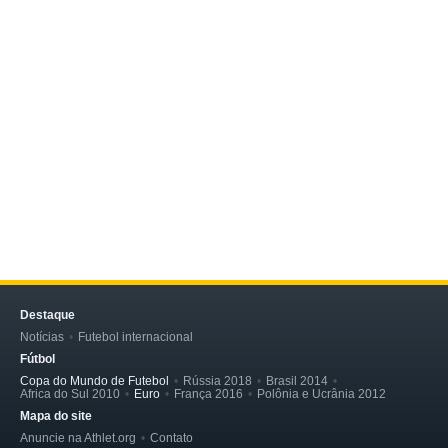
Destaque
Notícias
Futebol internacional
Fútbol
Copa do Mundo de Futebol
Rússia 2018
Brasil 2014
Africa do Sul 2010
Euro
França 2016
Polônia e Ucrânia 2012
Mapa do site
Anuncie na Athlet.org
Contato