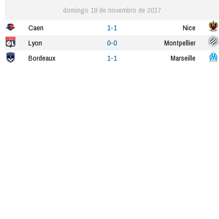
domingo 19 de novembro de 2017
Caen
1-1
Nice
Lyon
0-0
Montpellier
Bordeaux
1-1
Marseille