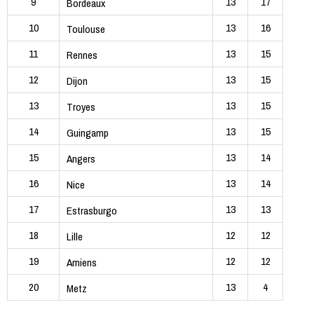
9
13
17
Bordeaux
10
13
16
Toulouse
11
13
15
Rennes
12
13
15
Dijon
13
13
15
Troyes
14
13
15
Guingamp
15
13
14
Angers
16
13
14
Nice
17
13
13
Estrasburgo
18
12
12
Lille
19
12
12
Amiens
20
13
4
Metz