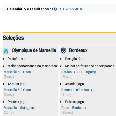
Calendário e resultados :
Ligue 1 2017-2018
59806
Seleções
Olympique de Marseille
Bordeaux
Posição: 4
Posição: 9
Melhor performance na temporada:
Melhor performance na temporada:
Marseille 5-0 Caen
Bordeaux 3-1 Guingamp
(5 nov.)
(23 set.)
Anterior jogo:
Anterior jogo:
Marseille 5-0 Caen
Rennes 1-0 Bordeaux
(5 nov.)
(3 nov.)
Próximo jogo:
Próximo jogo:
Marseille - Guingamp
Caen - Bordeaux
(26 nov.)
(25 nov.)