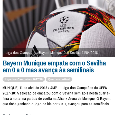
Liga dos Campeões : Bayern Munique 0-0 Sevilha 11/04/2018
Bayern Munique empata com o Sevilha
em 0 a 0 mas avança às semifinais
Liga dos Campeões 2017/18
Quartas-de-final
MUNIQUE, 11 de abril de 2018 / AMP — Liga dos Campeões da UEFA
2017-18: A seleção de empatou com o Sevilha sem gols nesta quarta-
feira à noite, na partida de vuelta na Allianz Arena de Munique. O Bayern,
que tinha ganhado o jogo de ida por 2 a 1, avançou para as semifinais.