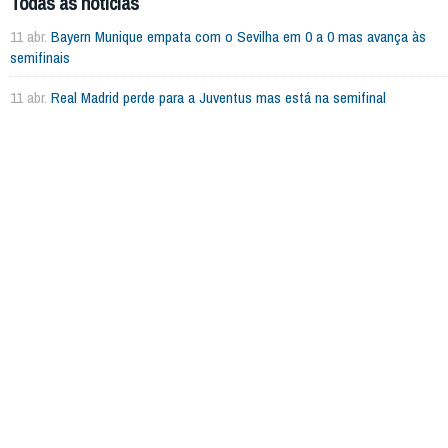
Todas as notícias
11 abr.
Bayern Munique empata com o Sevilha em 0 a 0 mas avança às
semifinais
11 abr.
Real Madrid perde para a Juventus mas está na semifinal