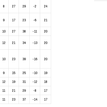
8
27
29
-2
24
9
17
23
-6
21
10
27
38
-11
20
12
21
34
-13
20
10
23
39
-16
20
9
15
25
-10
19
12
19
31
-12
18
11
21
29
-8
17
11
23
37
-14
17