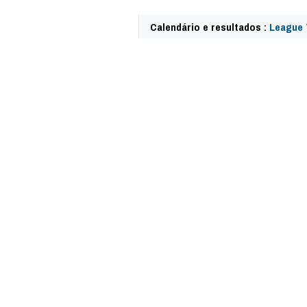
Calendário e resultados :
League 
59322