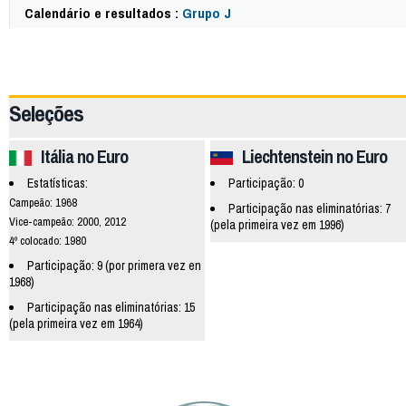
Calendário e resultados :
Grupo J
65252
Seleções
Itália no Euro
Liechtenstein no Euro
Estatísticas:
Participação: 0
Campeão: 1968
Participação nas eliminatórias: 7
Vice-campeão: 2000, 2012
(pela primeira vez em 1996)
4º colocado: 1980
Participação: 9 (por primera vez en
1968)
Participação nas eliminatórias: 15
(pela primeira vez em 1964)