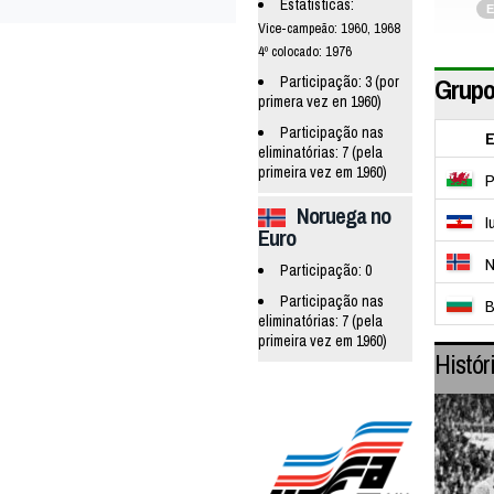
Estatísticas:
E
Vice-campeão: 1960, 1968
4º colocado: 1976
Grupo
Participação: 3 (por
primera vez en 1960)
Participação nas
E
eliminatórias: 7 (pela
primeira vez em 1960)
P
Noruega no
I
Euro
N
Participação: 0
Participação nas
B
eliminatórias: 7 (pela
primeira vez em 1960)
Histór