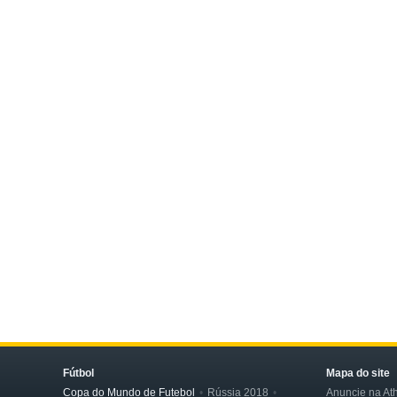
Fútbol
Mapa do site
Copa do Mundo de Futebol
Rússia 2018
Anuncie na Ath