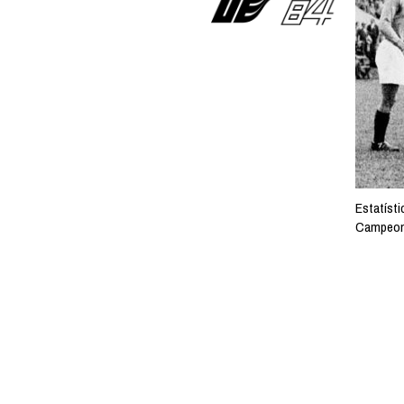
Estatísti
Campeona