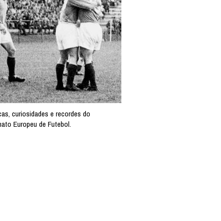
cas, curiosidades e recordes do
to Europeu de Futebol.