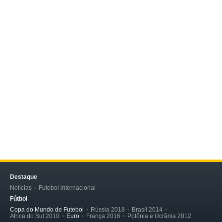
Destaque
Notícias
Futebol internacional
Fútbol
Copa do Mundo de Futebol
Rússia 2018
Brasil 2014
Africa do Sul 2010
Euro
França 2016
Polônia e Ucrânia 2012