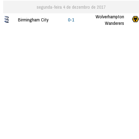
segunda-feira 4 de dezembro de 2017
Wolverhampton
Birmingham City
0-1
Wanderers