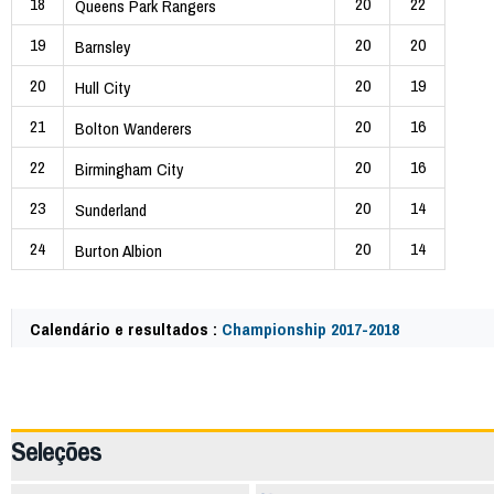
18
20
22
Queens Park Rangers
19
20
20
Barnsley
20
20
19
Hull City
21
20
16
Bolton Wanderers
22
20
16
Birmingham City
23
20
14
Sunderland
24
20
14
Burton Albion
Calendário e resultados :
Championship 2017-2018
58266
Seleções