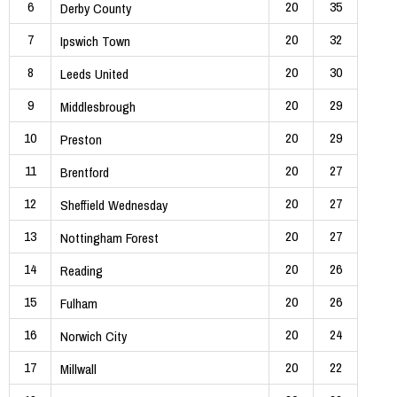
6
20
35
Derby County
7
20
32
Ipswich Town
8
20
30
Leeds United
9
20
29
Middlesbrough
10
20
29
Preston
11
20
27
Brentford
12
20
27
Sheffield Wednesday
13
20
27
Nottingham Forest
14
20
26
Reading
15
20
26
Fulham
16
20
24
Norwich City
17
20
22
Millwall