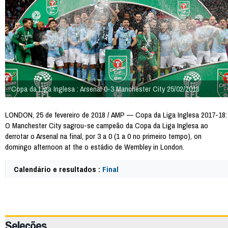
Copa da Liga Inglesa : Arsenal 0-3 Manchester City 25/02/2018
LONDON, 25 de fevereiro de 2018 / AMP — Copa da Liga Inglesa 2017-18:
O Manchester City sagrou-se campeão da Copa da Liga Inglesa ao
derrotar o Arsenal na final, por 3 a 0 (1 a 0 no primeiro tempo), on
domingo afternoon at the o estádio de Wembley in London.
Calendário e resultados :
Final
64956
Seleções