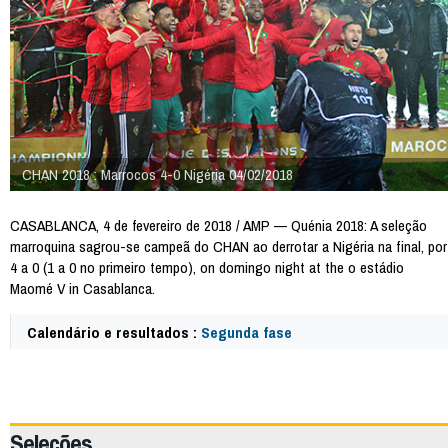
CHAN 2018 : Marrocos 4-0 Nigéria 04/02/2018
CASABLANCA, 4 de fevereiro de 2018 / AMP — Quénia 2018: A seleção
marroquina sagrou-se campeã do CHAN ao derrotar a Nigéria na final, por
4 a 0 (1 a 0 no primeiro tempo), on domingo night at the o estádio
Maomé V in Casablanca.
Calendário e resultados :
Segunda fase
64785
Seleções