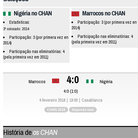
Nigéria no CHAN
Marrocos no CHAN
Estatísticas:
Participação: 3 (por primera vez en
2014)
3º colocado: 2014
Participação nas eliminatórias: 4
Participação: 3 (por primera vez en
(pela primeira vez em 2011)
2014)
Participação nas eliminatórias: 4
(pela primeira vez em 2011)
4:0
Marrocos
Nigéria
4:0 (1:0)
4 fevereiro 2018
19:00
Casablanca
CHAN 2018
Segunda fase
História de
os CHAN