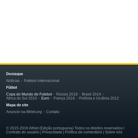
Destaque
Notícias
Futebol internacional
Fútbol
Copa do Mundo de Futebol
Rússia 2018
Brasil 2014
Africa do Sul 2010
Euro
França 2016
Polônia e Ucrânia 2012
Mapa do site
Anuncie na Athlet.org
Contato
© 2015-2016 Athlet (Edição portuguesa) Todos os direitos reservados l
Contrato do usuário | Privacidade | Política de comentário | Sobre nós